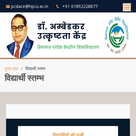
pcdace@hpcu.ac.in
+91 01892228877
डॉ. अम्बेडकर
उत्कृष्टता केंद्र
हिमाचल प्रदेश केंद्रीय विश्वविद्यालय
मुख्य पृष्ठ
विद्यार्थी स्तम्भ
विद्यार्थी स्तम्भ
विद्यार्थियों की सूची